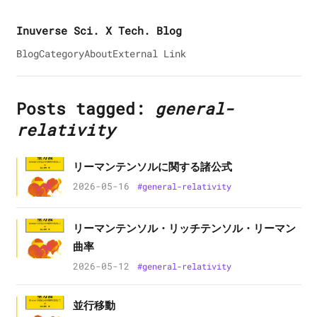
Inuverse Sci. X Tech. Blog
Blog
Category
About
External Link
Posts tagged:
general-
relativity
リーマンテンソルに関する諸公式
2026-05-16
#
general-relativity
リーマンテンソル・リッチテンソル・リーマン
曲率
2026-05-12
#
general-relativity
並行移動