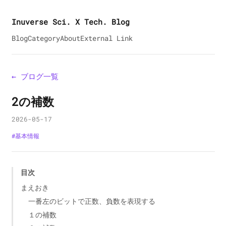
Inuverse Sci. X Tech. Blog
Blog
Category
About
External Link
← ブログ一覧
2の補数
2026-05-17
#
基本情報
目次
まえおき
一番左のビットで正数、負数を表現する
１の補数